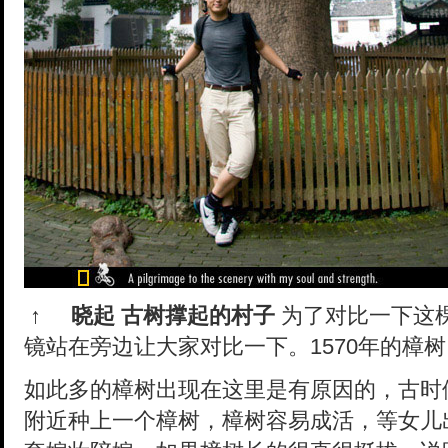
↑
晓起 古树撑起的村子
为了对比一下这
镜站在旁边让大家对比一下。1570年的樟树
如此多的樟树出现在这里是有原因的，古时
附近种上一个樟树，樟树容易成活，等女儿