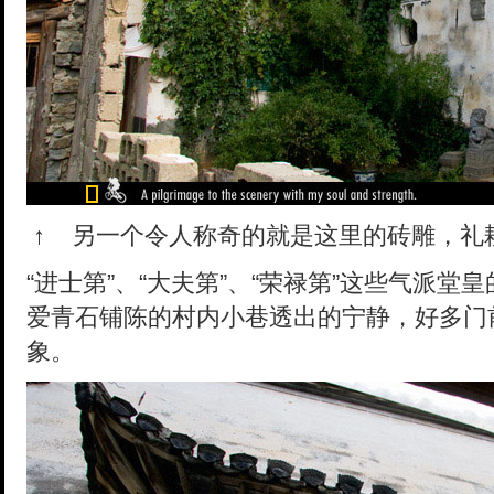
↑
另一个令人称奇的就是这里的砖雕，礼
“进士第”、“大夫第”、“荣禄第”这些气派
爱青石铺陈的村内小巷透出的宁静，好多门
象。