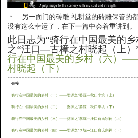
↑
另一面门的砖雕 礼耕堂的砖雕保管的
没有这么幸运了，在下一篇中会着重讲到。
此日志为“骑行在中国最美的乡
之“汪口—古樟之村晓起（上）
行在中国最美的乡村（六）—
村晓起（下）
链接
骑行在中国最美的乡村（一）——婺源之“婺源—秋口李坑（上）
骑行在中国最美的乡村（二）——婺源之“婺源—秋口李坑（下）
骑行在中国最美的乡村（三）——婺源之“李坑—汪口俞氏宗祠（上）
骑行在中国最美的乡村（四）——婺源之“李坑—汪口俞氏宗祠（下）