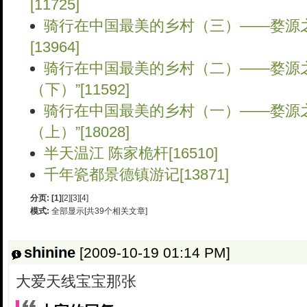
[11725]
骑行在中国最美的乡村（三）——婺源之
[13964]
骑行在中国最美的乡村（二）——婺源
（下）”[11592]
骑行在中国最美的乡村（一）——婺源
（上）”[18028]
半天温江 陈家桅杆[16510]
千年瓷都景德镇游记[13871]
分页:
[1]
[2]
[3]
[4]
模式:
全部显示[共39个相关文章]
shinine
[2009-10-19 01:14 PM]
大爱天线宝宝那张