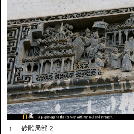
↑
砖雕局部 2