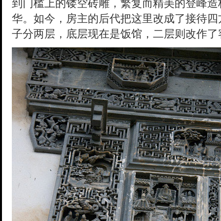
到门槛上的镂空砖雕，繁复而精美的登峰造
华。如今，房主的后代把这里改成了接待四
子分两层，底层现在是饭馆，二层则改作了