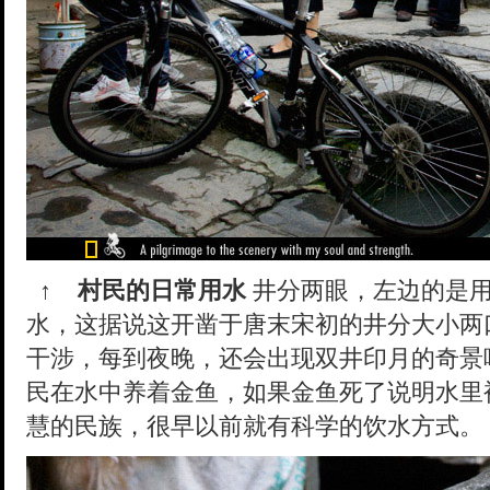
↑
村民的日常用水
井分两眼，左边的是用
水，这据说这开凿于唐末宋初的井分大小两
干涉，每到夜晚，还会出现双井印月的奇景呢
民在水中养着金鱼，如果金鱼死了说明水里
慧的民族，很早以前就有科学的饮水方式。