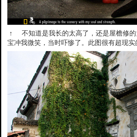
↑
不知道是我长的太高了，还是屋檐修的
宝冲我微笑，当时吓惨了。此图很有超现实的感