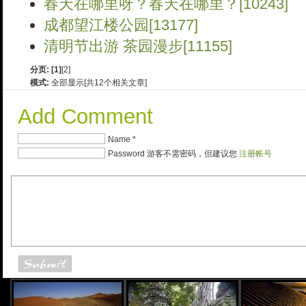
春天在哪里呀？春天在哪里？[10243]
成都望江楼公园[13177]
清明节出游 茶园漫步[11155]
分页:
[1]
[2]
模式:
全部显示[共12个相关文章]
Add Comment
Name *
Password 游客不需密码，但建议您
注册帐号