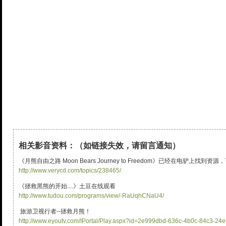
相关影音资料：（如链接失效，请留言通知）
《月熊自由之路 Moon Bears Journey to Freedom》已经在电驴上找到
http://www.verycd.com/topics/238465/
《拯救黑熊的开始....》土豆在线观看
http://www.tudou.com/programs/view/-RaUqhCNaU4/
旅游卫视行者--拯救月熊！
http://www.eyoutv.com/IPortal/Play.aspx?id=2e999dbd-636c-4b0c-84c3-2