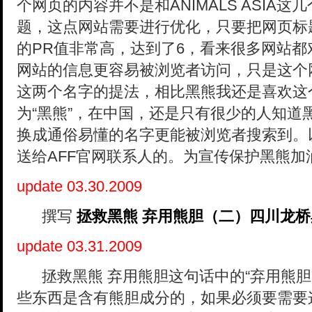
个网页的内容并不是和
ANIMALS ASI
题，这点网站需要进行优化，只要把网页标
的PR值非常高，达到了6，看来很多网站
网站的信息更容易被浏览者访问，只是这个
这两个名字的提法，相比黑熊我还是喜欢这
为“黑熊”，在中国，还是只有很少的人知道
换成通俗易懂的名字更能被浏览者搜索到。
送给AFF官网联系人的。为宣传保护黑熊加
update 03.30.2009
撰写
拯救黑熊 弃用熊胆（二）四川龙
update 03.31.2009
拯救黑熊 弃用熊胆这句话中的“弃用熊胆
些东西是含有熊胆成分的，如果必须要需要