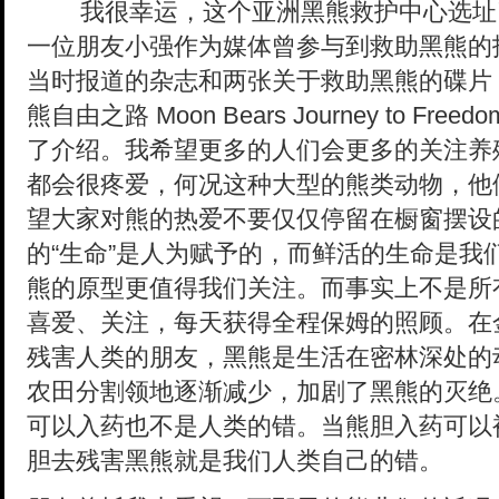
我很幸运，这个亚洲黑熊救护中心选址
一位朋友小强作为媒体曾参与到救助黑熊的
当时报道的杂志和两张关于救助黑熊的碟片，
熊自由之路 Moon Bears Journey to 
了介绍。我希望更多的人们会更多的关注养
都会很疼爱，何况这种大型的熊类动物，他
望大家对熊的热爱不要仅仅停留在橱窗摆设
的“生命”是人为赋予的，而鲜活的生命是我
熊的原型更值得我们关注。而事实上不是所
喜爱、关注，每天获得全程保姆的照顾。在
残害人类的朋友，黑熊是生活在密林深处的
农田分割领地逐渐减少，加剧了黑熊的灭绝
可以入药也不是人类的错。当熊胆入药可以
胆去残害黑熊就是我们人类自己的错。