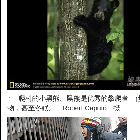
↑
爬树的小黑熊。黑熊是优秀的攀爬者，
物，甚至冬眠。 Robert Caputo 摄