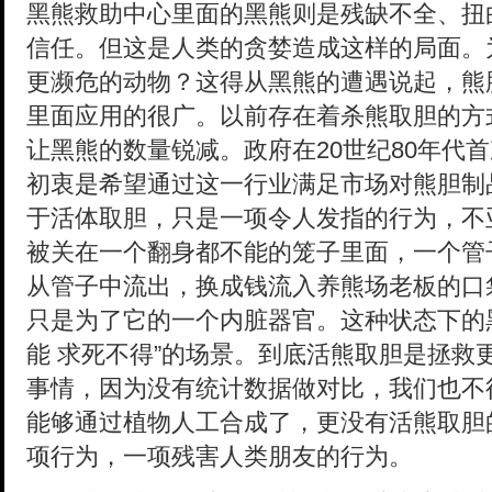
黑熊救助中心里面的黑熊则是残缺不全、扭
信任。但这是人类的贪婪造成这样的局面。
更濒危的动物？这得从黑熊的遭遇说起，熊
里面应用的很广。以前存在着杀熊取胆的方
让黑熊的数量锐减。政府在20世纪80年代
初衷是希望通过这一行业满足市场对熊胆制
于活体取胆，只是一项令人发指的行为，不
被关在一个翻身都不能的笼子里面，一个管
从管子中流出，换成钱流入养熊场老板的口
只是为了它的一个内脏器官。这种状态下的
能 求死不得”的场景。到底活熊取胆是拯救
事情，因为没有统计数据做对比，我们也不
能够通过植物人工合成了，更没有活熊取胆
项行为，一项残害人类朋友的行为。