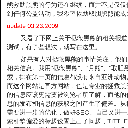
熊救助黑熊的行为还在继续，而并不是仅仅
到任何公益活动，我希望救助取胆黑熊能成
update 03.23.2009
又看了下网上关于拯救黑熊的相关报道
测试，有了些想法，就写在这里。
如果有人对拯救黑熊的事情关注，他们
相关信息。我用“拯救黑熊”、“月熊”、“取
索，排在第一页的信息都没有来自
亚洲动物
而这个网站是官方网站，也是专业的拯救黑
的信息应该更需要被浏览者所了解，而他的
息的发布和信息的获取之间产生了偏差。从
需要进一步的优化，做好SEO。自己又进
索引擎偏爱的标题设置上出了问题，TITTL