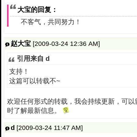
大宝的回复：
不客气，共同努力！
赵大宝
[2009-03-24 12:36 AM]
引用来自 d
支持！
这篇可以转载不~
欢迎任何形式的转载，我会持续更新，可以
时了解最新信息。
d
[2009-03-24 11:47 AM]