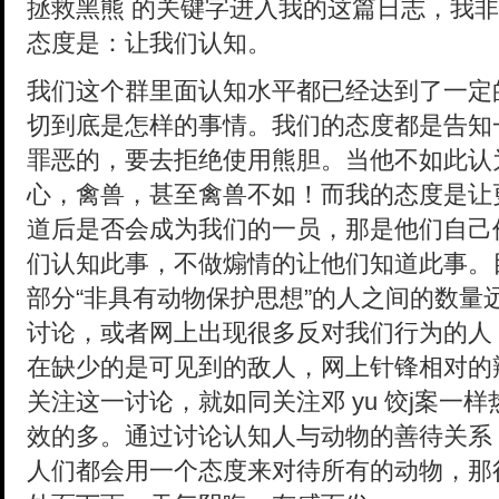
拯救黑熊 的关键字进入我的这篇日志，我
态度是：让我们认知。
我们这个群里面认知水平都已经达到了一定
切到底是怎样的事情。我们的态度都是告知
罪恶的，要去拒绝使用熊胆。当他不如此认
心，禽兽，甚至禽兽不如！而我的态度是让
道后是否会成为我们的一员，那是他们自己
们认知此事，不做煽情的让他们知道此事。
部分“非具有动物保护思想”的人之间的数量
讨论，或者网上出现很多反对我们行为的人
在缺少的是可见到的敌人，网上针锋相对的
关注这一讨论，就如同关注邓 yu 饺j案一
效的多。通过讨论认知人与动物的善待关系
人们都会用一个态度来对待所有的动物，那