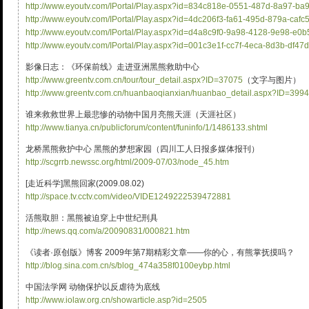
http://www.eyoutv.com/IPortal/Play.aspx?id=834c818e-0551-487d-8a97-ba
http://www.eyoutv.com/IPortal/Play.aspx?id=4dc206f3-fa61-495d-879a-cafc
http://www.eyoutv.com/IPortal/Play.aspx?id=d4a8c9f0-9a98-4128-9e98-e
http://www.eyoutv.com/IPortal/Play.aspx?id=001c3e1f-cc7f-4eca-8d3b-df4
影像日志：《环保前线》走进亚洲黑熊救助中心
http://www.greentv.com.cn/tour/tour_detail.aspx?ID=37075
（文字与图片）
http://www.greentv.com.cn/huanbaoqianxian/huanbao_detail.aspx?ID=399
谁来救救世界上最悲惨的动物中国月亮熊天涯（天涯社区）
http://www.tianya.cn/publicforum/content/funinfo/1/1486133.shtml
龙桥黑熊救护中心 黑熊的梦想家园（四川
工人日报多媒体报刊
）
http://scgrrb.newssc.org/html/2009-07/03/node_45.htm
[走近科学]黑熊回家(2009.08.02)
http://space.tv.cctv.com/video/VIDE1249222539472881
活熊取胆：黑熊被迫穿上中世纪刑具
http://news.qq.com/a/20090831/000821.htm
《读者·原创版》博客 2009年第7期精彩文章——你的心，有熊掌抚摸吗？
http://blog.sina.com.cn/s/blog_474a358f0100eybp.html
中国法学网 动物保护以反虐待为底线
http://www.iolaw.org.cn/showarticle.asp?id=2505