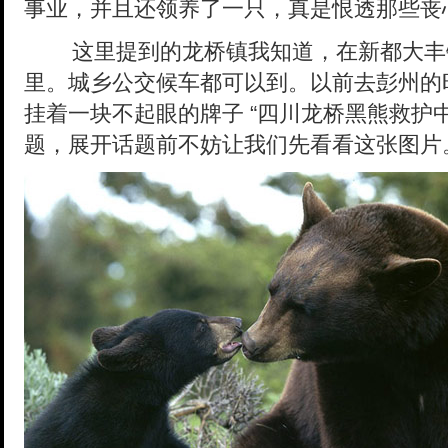
事业，并且还领养了一只，真是恨透那些丧
这里提到的龙桥镇我知道，在新都大丰
里。城乡公交候车都可以到。以前去彭州的
挂着一块不起眼的牌子 “四川龙桥黑熊救护
题，展开话题前不妨让我们先看看这张图片