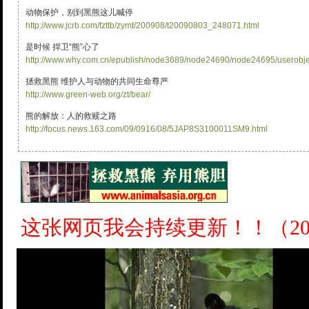
动物保护，别到黑熊这儿喊停
http://www.jcrb.com/fzttb/zymt/200908/t20090803_248071.html
是时候 捍卫“熊”心了
http://www.why.com.cn/epublish/node3689/node24690/node24695/userobje
拯救黑熊 维护人与动物的共同生命尊严
http://www.green-web.org/zt/bear/
熊的解放：人的救赎之路
http://focus.news.163.com/09/0916/08/5JAP8S3100011SM9.html
这张网页我会持续更新！！（200