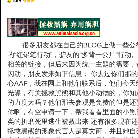
很多朋友都在自己的BLOG上做一些公
的“红铅笔行动”，驴友的“多背一公斤”行
相关的链接，但后来因为统一主题的需要，
闪动，朋友发来如下信息：
你去过你们那的
心AAF，我在网上和他们联系后，他们今
光碟，有关拯救黑熊和其他小动物的，你知
的力度大吗？他们那去参观是免费的但是还
你啊，有空申请一下，帮我看看里面的小黑
类的折磨死里逃生被救出来 还有很多现在
拯救黑熊的形象代言人是莫文蔚，并且她自