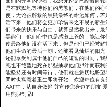
熊们的光明的使者，我想无论是已经被解救
是在默默地等待你们的黑熊们，在他们的心
使，无论被解救的黑熊最终的命运如何，若
活下来，他们将会更加珍惜来之不易的新生
们带来的快乐与自由，就算是拯救出来，最
黑熊们，他们心中也是感激上苍的，能让你
使最终他们没有活下来，但是他们已经被解
他们生命的最后一刻，还能看见灿烂的阳光
还能享受到属于他们自己的短暂的时间，我
死也不绝望地死在那些抽取他们胆汁而获利
能坚持还有时间等待，他们就在急切地盼望着你
同时也寓意着重生即将开始。欢迎每位有良
AAF中，从自身做起 并宣传您身边的朋友
用熊胆制品!