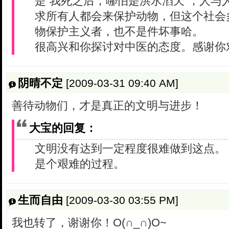
是“我死之后，哪怕是洪水滔天”，人与
求所有人都会来保护动物，但这个社会
物保护主义者，也不是件坏事哈。
很高兴和你探讨对中医的态度。感谢你对本
阴晴不定
[2009-03-31 09:40 AM]
善待动物们，才是真正的文明与进步！
大宝的回复：
文明没有达到一定程度很难做到这点。
是个艰难的过程。
生而自由
[2009-03-30 03:55 PM]
我也转了，谢谢你！O(∩_∩)O~