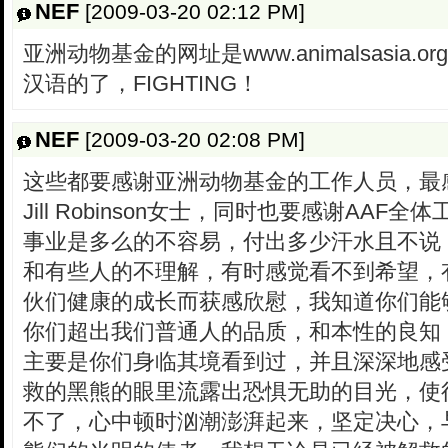
NEF
[2009-03-20 02:12 PM]
亚洲动物基金的网址是www.animalsasia
汉语的了，FIGHTING！
NEF
[2009-03-20 02:08 PM]
这些都要感谢亚洲动物基金的工作人员，最
Jill Robinson女士，同时也要感谢AA
事业是多么的不容易，付出多少汗水且不说
和有些人的不理解，有时感觉看不到希望，
伙们健康的成长而获感欣慰，我知道你们能
你们超出我们普通人的品质，和本性的良知
主要是你们身临其境看到过，并且深深地感
救的黑熊的眼里流露出恐惧无助的目光，使
不了，心中顿时汹潮澎湃起来，坚定决心，