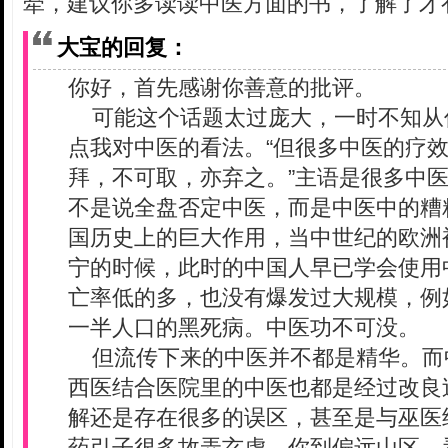
牵，建议你多读读中医方面的书，了解了才
大宝的回复：
你好，首先感谢你善意的批评。
可能这个话题太过庞大，一时不知从
点我对中医的看法。“但很多中医的疗
拜，不可取，亦弃之。”主语是很多中
不是说全盘否定中医，而是中医中的糟
国历史上的巨大作用，当中世纪的欧洲
宁的时候，此时的中国人早已学会使用
亡率低的多，也没有爆发过大规模，例
一半人口的黑死病。中医功不可没。
但流传下来的中医并不都是精华。而
西医结合医院里的中医也都是经过改良
解还是存在很多的误区，甚至是与巫医
药引子很多故弄玄虚，你到偏远山区，