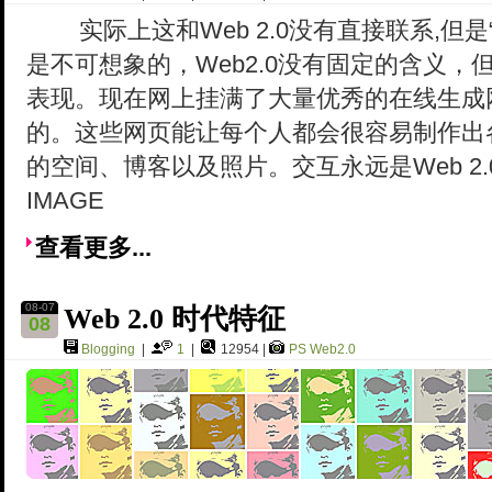
实际上这和Web 2.0没有直接联系,但是
是不可想象的，Web2.0没有固定的含义，但
表现。现在网上挂满了大量优秀的在线生成
的。这些网页能让每个人都会很容易制作出
的空间、博客以及照片。交互永远是Web 2
IMAGE
查看更多...
08-07
Web 2.0 时代特征
08
Blogging
|
1
|
12954 |
PS
Web2.0