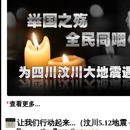
查看更多...
08-05
让我们行动起来...（汶川5.12地
17