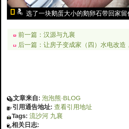
选了一块鹅蛋大小的鹅卵石带回家留
前一篇：汉源与九襄
后一篇：让房子变成家（四）水电改造
文章来自:
泡泡熊·BLOG
引用通告地址:
查看引用地址
Tags:
流沙河
九襄
相关日志: