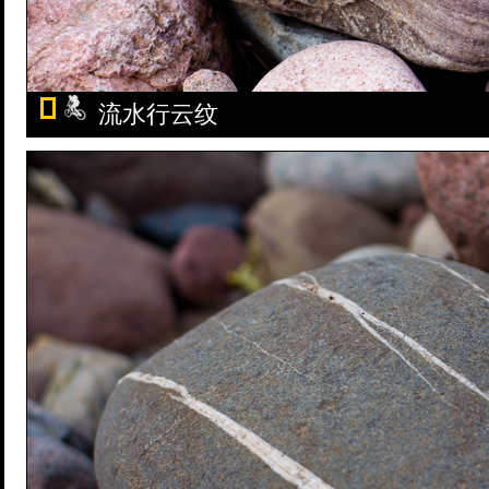
流水行云纹