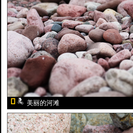
美丽的河滩