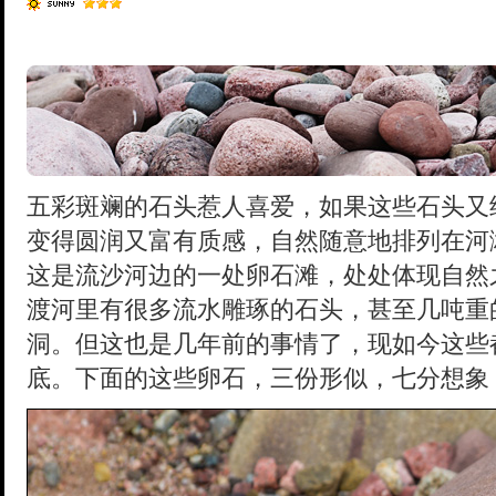
五彩斑斓的石头惹人喜爱，如果这些石头又
变得圆润又富有质感，自然随意地排列在河
这是流沙河边的一处卵石滩，处处体现自然
渡河里有很多流水雕琢的石头，甚至几吨重
洞。但这也是几年前的事情了，现如今这些
底。下面的这些卵石，三份形似，七分想象