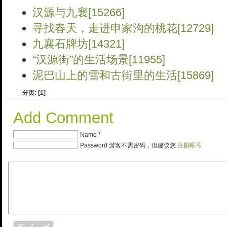
汉源与九襄[15266]
寻找春天，走进申家沟的桃花[12729]
九襄石牌坊[14321]
“汉源街”的生活场景[11955]
泥巴山上的雪和古街里的生活[15869]
分页:
[1]
Add Comment
Name *
Password 游客不需密码，但建议您
注册帐号