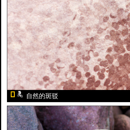
自然的斑驳