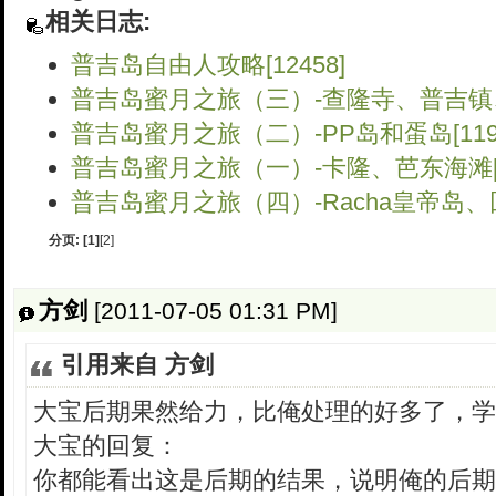
相关日志:
普吉岛自由人攻略[12458]
普吉岛蜜月之旅（三）-查隆寺、普吉镇、芭
普吉岛蜜月之旅（二）-PP岛和蛋岛[1192
普吉岛蜜月之旅（一）-卡隆、芭东海滩[14
普吉岛蜜月之旅（四）-Racha皇帝岛、回家
分页:
[1]
[2]
方剑
[2011-07-05 01:31 PM]
引用来自 方剑
大宝后期果然给力，比俺处理的好多了，学
大宝的回复：
你都能看出这是后期的结果，说明俺的后期