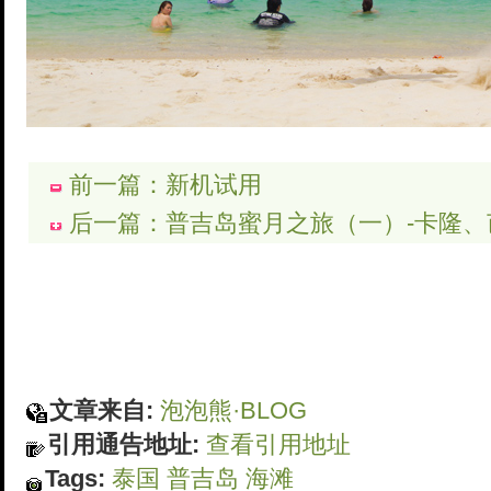
前一篇：新机试用
后一篇：普吉岛蜜月之旅（一）-卡隆、
文章来自:
泡泡熊·BLOG
引用通告地址:
查看引用地址
Tags:
泰国
普吉岛
海滩