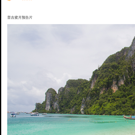
普吉蜜月预告片