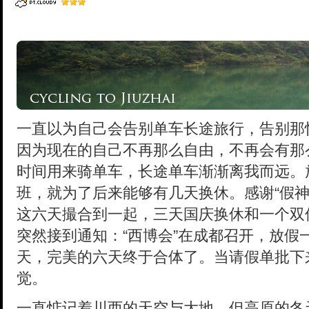
一直以为自己会告别单车长途旅行，告别那
因为现在的自己不再那么自由，不再会有那
时间用来骑单车，长途单车渐渐离我而远。
班，就为了后来能够有几天换休。感谢“假神
这六天撮合到一起，三天国庆换休和一个双
突然接到通知：“西博会”在成都召开，放假
天，完美的六天终于合体了。当请假单批下
觉。
一直惦记着川西的天空与大地，但高原的冬