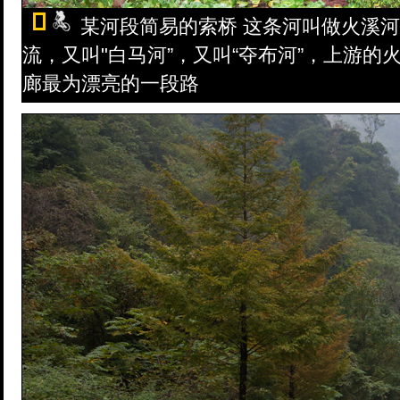
某河段简易的索桥 这条河叫做火溪
流，又叫"白马河”，又叫“夺布河”，上游
廊最为漂亮的一段路