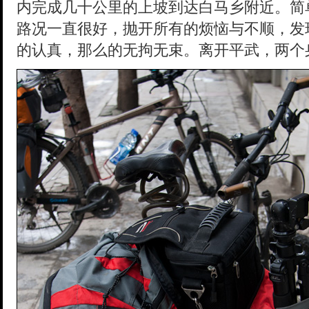
内完成几十公里的上坡到达白马乡附近。简
路况一直很好，抛开所有的烦恼与不顺，发
的认真，那么的无拘无束。离开平武，两个