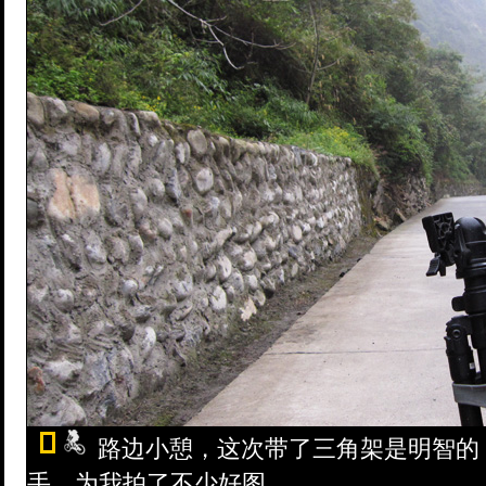
路边小憩，这次带了三角架是明智的
手，为我拍了不少好图