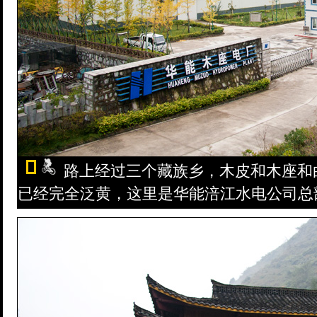
路上经过三个藏族乡，木皮和木座和
已经完全泛黄，这里是华能涪江水电公司总