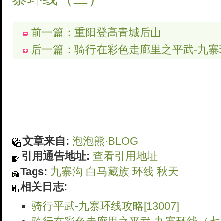
前一篇：重阳登高青城后山
后一篇：骑行在彩色走廊里之平武-九寨
文章来自:
泡泡熊·BLOG
引用通告地址:
查看引用地址
Tags:
九寨沟
白马藏族
环线
秋天
相关日志:
骑行平武-九寨环线攻略[13007]