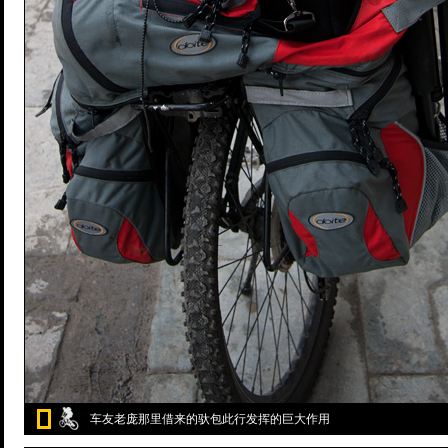
车友老庞那里借来的驮包此行发挥的巨大作用