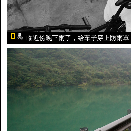
临近傍晚下雨了，给车子穿上防雨罩