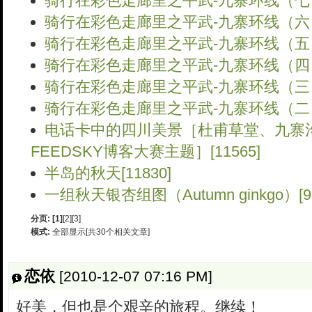
骑行在彩色走廊里之平武-九寨环线（七）征
骑行在彩色走廊里之平武-九寨环线（六）翻
骑行在彩色走廊里之平武-九寨环线（五）九
骑行在彩色走廊里之平武-九寨环线（四）秋
骑行在彩色走廊里之平武-九寨环线（三）色
骑行在彩色走廊里之平武-九寨环线（二）初
电话卡中的四川美景［杜甫草堂、九寨
FEEDSKY博客大赛主题］[11565]
半岛的秋天[11830]
一组秋天银杏组图（Autumn ginkgo）[98
分页:
[1]
[2]
[3]
模式:
全部显示[共30个相关文章]
恋依
[2010-12-07 07:16 PM]
好美，但也是个艰辛的旅程。继续！