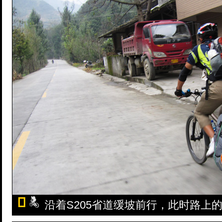
沿着S205省道缓坡前行，此时路上