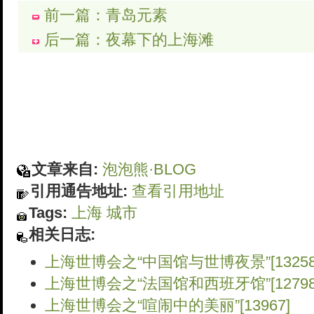
前一篇：青岛元素
后一篇：夜幕下的上海滩
文章来自:
泡泡熊·BLOG
引用通告地址:
查看引用地址
Tags:
上海
城市
相关日志:
上海世博会之“中国馆与世博夜景”[13258
上海世博会之“法国馆和西班牙馆”[12798
上海世博会之“喧闹中的美丽”[13967]