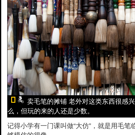
卖毛笔的摊铺 老外对这类东西很感
么，但玩的来的人还是少数。
记得小学有一门课叫做“大仿”，就是用毛笔