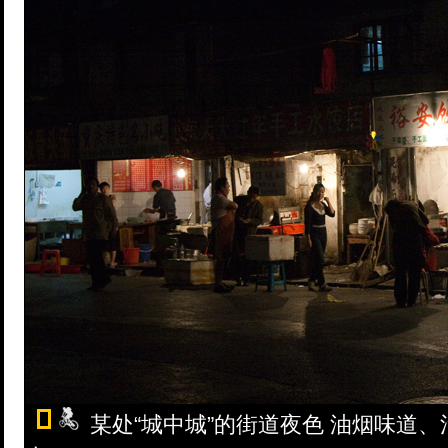
某处“城中城”的街道夜色 油烟味道