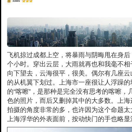
飞机掠过成都上空，将暴雨与阴晦甩在身后
个小时。穿出云层，大雨就再也和我毫不相
向下望去，云海很平，很美。偶尔有几座云
的从机翼下划过。上海市一座很让人浮躁的
的“喀嚓”，是那种是完全没有思考的喀嚓，
色的照片，而后又删掉其中的大多数。上海
拍摄的角度非常的多，也许因为这个命题太
上海浮华的外表面前，按动快门的手也略显