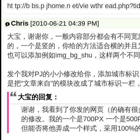
ht tp://b bs.p jhome.n et/vie wthr ead.php?t
Chris
[2010-06-21 04:39 PM]
大宝，谢谢你，一般内容部分都会有不同宽
的，一个是竖的，你给的方法适合横的并且为
也可以添加例如img_bg_shu，这样两个
发个我对PJ的小小修改给你，添加城市标
是把“文章来自”的模块改成了城市标识一栏
大宝的回复：
谢谢，我看到了你发的网页（的确有很
的修改。我的一个是700PX 一个是50
但能否将他弄成一个样式，采用100%