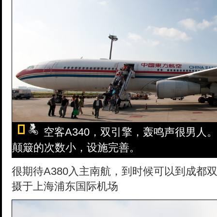
空客A340，双引擎，轰鸣声很男人
颠簸的次数小，设施完善。
很期待A380入主南航，到时候可以到成都双
摄于上海浦东国际机场