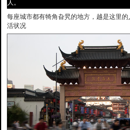
人。
每座城市都有犄角旮旯的地方，越是这里的
活状况