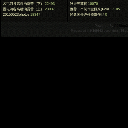
孟屯河谷高桥沟露营（下）
22493
秋游三苏祠
10070
孟屯河谷高桥沟露营（上）
23937
推荐一个制作宝丽来(Pola
17105
20150523photos
18347
经典国外户外摄影作品
0
.
Powered By
PJBlog2
Processed in
0.109863
second(s) ,
35
qu